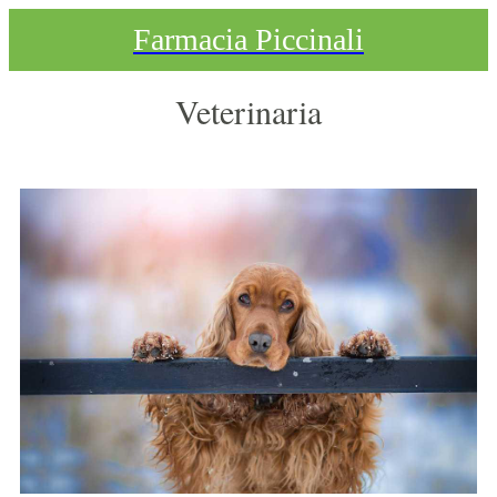
Farmacia Piccinali
Veterinaria